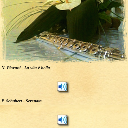
N. Piovani - La vita è bella
-
F. Schubert - Serenata
-