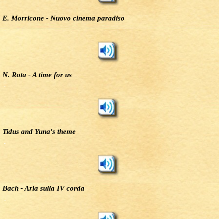
E. Morricone - Nuovo cinema paradiso
-
N. Rota - A time for us
-
Tidus and Yuna's theme
-
Bach - Aria sulla IV corda
-