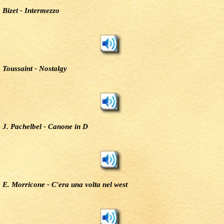
Bizet - Intermezzo
-
Toussaint - Nostalgy
-
J. Pachelbel - Canone in D
-
E. Morricone - C'era una volta nel west
-