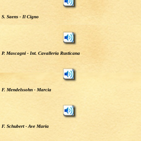
S. Saens - Il Cigno
-
P. Mascagni - Int. Cavalleria Rusticana
-
F. Mendelssohn - Marcia
-
F. Schubert - Ave Maria
-